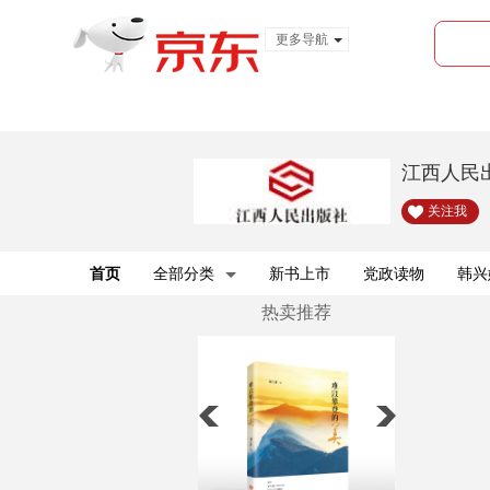
更多导航
服装城
食品
金融
江西人民
关注我
首页
全部分类
新书上市
党政读物
韩兴
热卖推荐
热