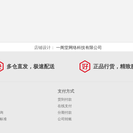
店铺设计：
一阁堂网络科技有限公司
多仓直发，极速配送
正品行货，精致
支付方式
货到付款
在线支付
询
分期付款
标准
公司转账