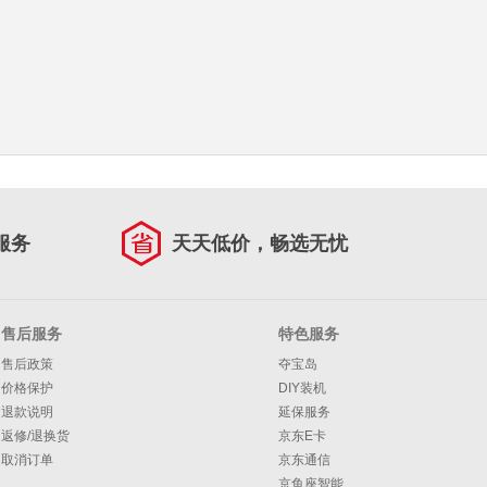
服务
天天低价，畅选无忧
售后服务
特色服务
售后政策
夺宝岛
价格保护
DIY装机
退款说明
延保服务
返修/退换货
京东E卡
取消订单
京东通信
京鱼座智能