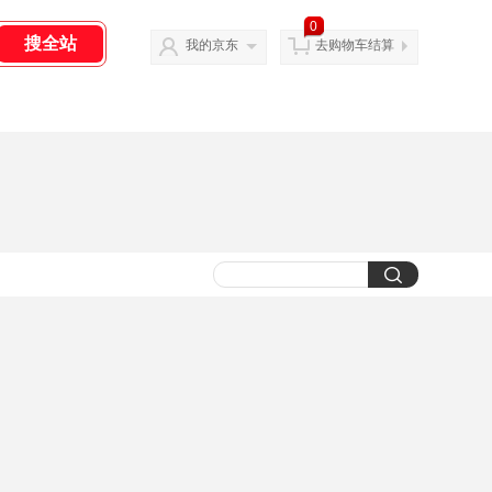
0
我的京东
去购物车结算
热卖推荐
热卖推荐