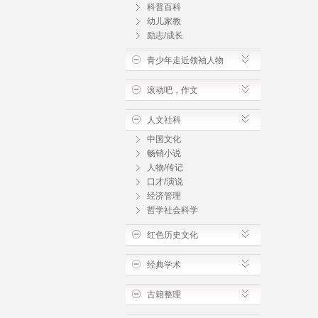
科普百科
幼儿家教
励志/成长
青少年走近领袖人物
滚动吧，作文
人文社科
中国文化
畅销小说
人物/传记
口才/演说
经济管理
哲学社会科学
红色历史文化
经典学术
古籍整理