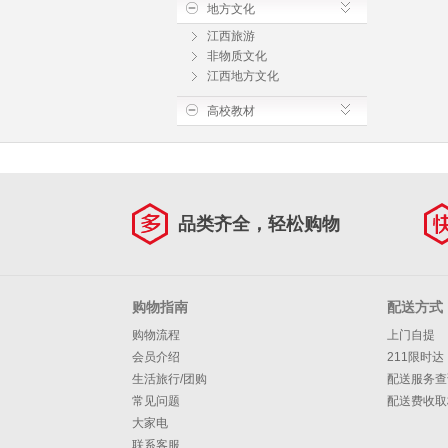
地方文化
江西旅游
非物质文化
江西地方文化
高校教材
品类齐全，轻松购物
购物指南
配送方式
购物流程
上门自提
会员介绍
211限时达
生活旅行/团购
配送服务查
常见问题
配送费收取
大家电
联系客服